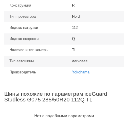
Конструкция
R
Тип протектора
Nord
Индекс нагрузки
112
Индекс скорости
Q
Наличие и тип камеры
TL
Тип автошины
легковая
Производитель
Yokohama
Шины похожие по параметрам iceGuard
Studless G075 285/50R20 112Q TL
Нет с подобными параметрами