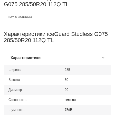
G075 285/50R20 112Q TL
Нет в наличии
Характеристики iceGuard Studless G075
285/50R20 112Q TL
Характеристики
Ширина
285
Высота
50
Диаметр
20
Сезонность
зимняя
Шумность
75dB