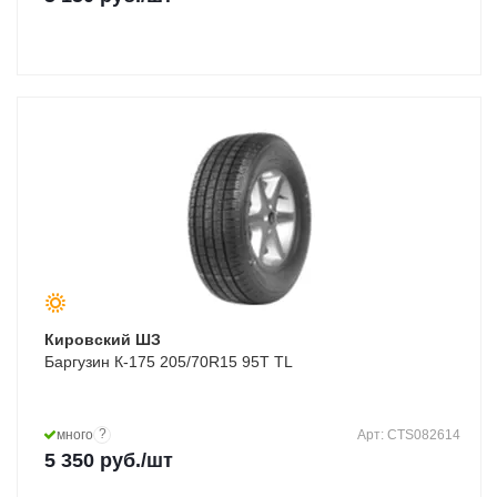
Кировский ШЗ
Баргузин К-175 205/70R15 95T TL
?
много
Арт: CTS082614
5 350
руб.
/шт