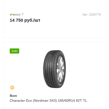
?
много
Арт: 1026776
14 750
руб.
/шт
БШМ
Ikon
Character Eco (Nordman SX3) 185/60R14 82T TL