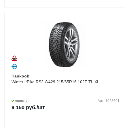
Hankook
Winter i*Pike RS2 W429 215/65R16 102T TL XL
?
много
Арт: 1023601
9 150
руб.
/шт