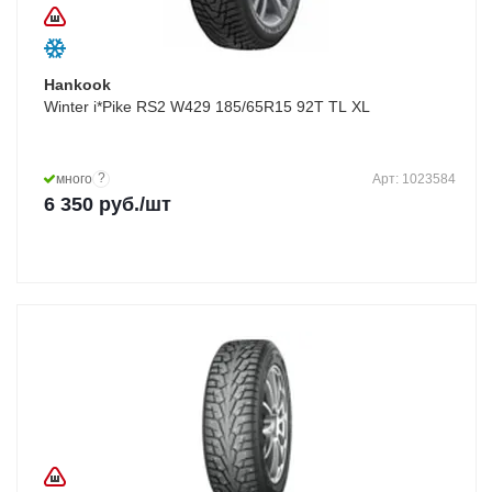
Hankook
Winter i*Pike RS2 W429 185/65R15 92T TL XL
?
много
Арт: 1023584
6 350
руб.
/шт