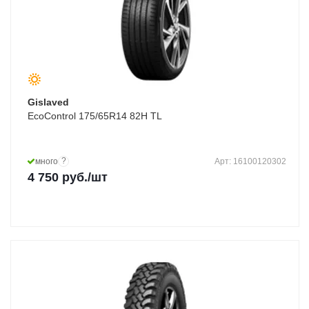
Gislaved
EcoControl 175/65R14 82H TL
?
много
Арт: 16100120302
4 750
руб.
/шт