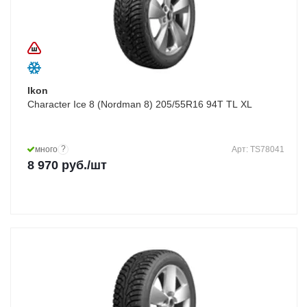
Ikon
Character Ice 8 (Nordman 8) 205/55R16 94T TL XL
?
много
Арт: TS78041
8 970
руб.
/шт