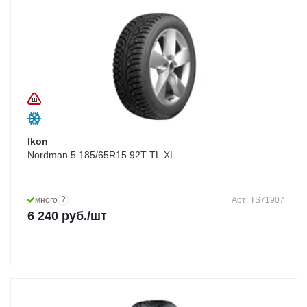
Ikon
Nordman 5 185/65R15 92T TL XL
?
много
Арт: TS71907
6 240
руб.
/шт