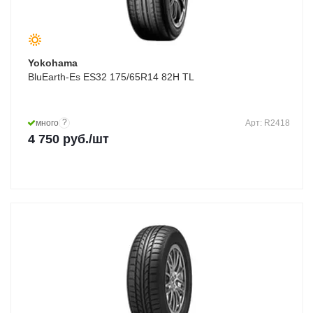
Yokohama
BluEarth-Es ES32 175/65R14 82H TL
?
много
Арт: R2418
4 750
руб.
/шт