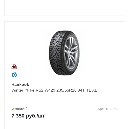
Hankook
Winter i*Pike RS2 W429 205/55R16 94T TL XL
?
много
Арт: 1023598
7 350
руб.
/шт