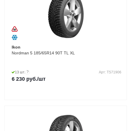
Ikon
Nordman 5 185/65R14 90T TL XL
?
13 шт.
Арт: TS71906
6 230
руб.
/шт