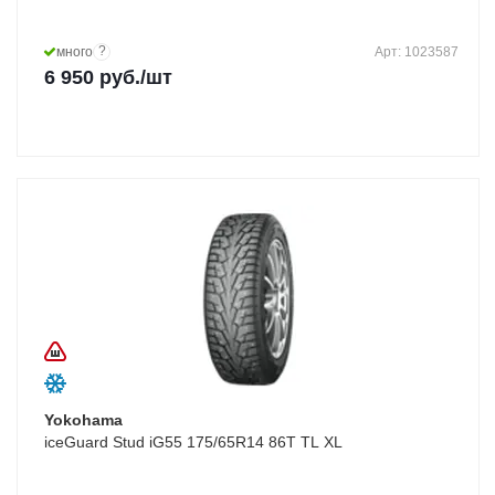
?
много
Арт: 1023587
6 950
руб.
/шт
Yokohama
iceGuard Stud iG55 175/65R14 86T TL XL