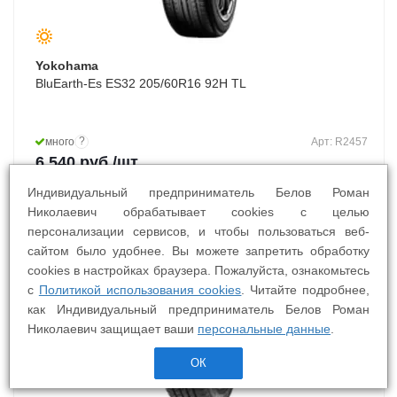
Yokohama
BluEarth-Es ES32 205/60R16 92H TL
?
много
Арт: R2457
6 540
руб.
/шт
Индивидуальный предприниматель Белов Роман
Николаевич обрабатывает cookies с целью
персонализации сервисов, и чтобы пользоваться веб-
сайтом было удобнее. Вы можете запретить обработку
cookies в настройках браузера. Пожалуйста, ознакомьтесь
БШМ
с
Политикой использования cookies
. Читайте подробнее,
как Индивидуальный предприниматель Белов Роман
Николаевич защищает ваши
персональные данные
.
ОК