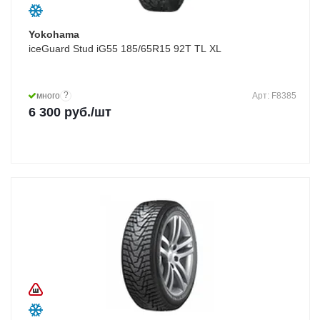
Yokohama
iceGuard Stud iG55 185/65R15 92T TL XL
?
много
Арт: F8385
6 300
руб.
/шт