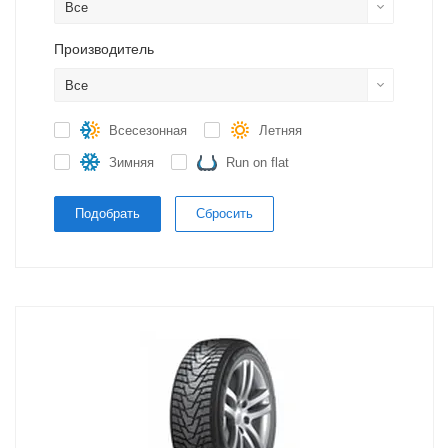
Все
Производитель
Все
Всесезонная
Летняя
Зимняя
Run on flat
Подобрать
Сбросить