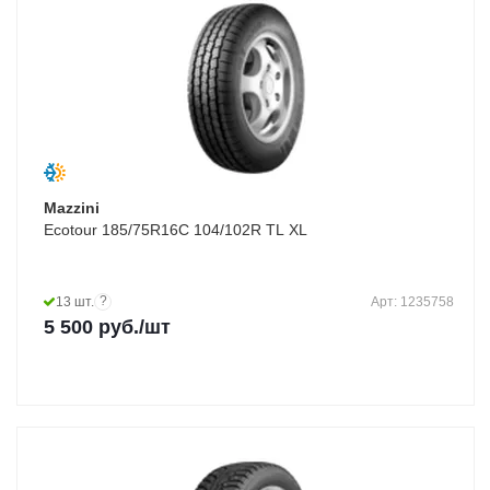
Mazzini
Ecotour 185/75R16C 104/102R TL XL
?
13 шт.
Арт: 1235758
5 500
руб.
/шт