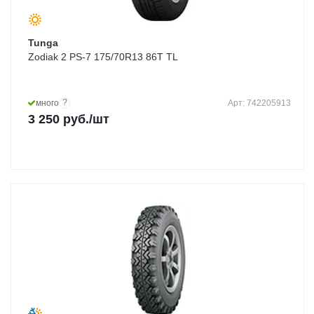
Tunga
Zodiak 2 PS-7 175/70R13 86T TL
?
много
Арт: 742205913
3 250
руб.
/шт