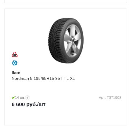
Ikon
Nordman 5 195/65R15 95T TL XL
?
14 шт.
Арт: TS71908
6 600
руб.
/шт