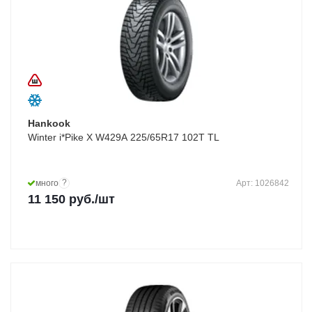
Hankook
Winter i*Pike X W429A 225/65R17 102T TL
?
много
Арт: 1026842
11 150
руб.
/шт