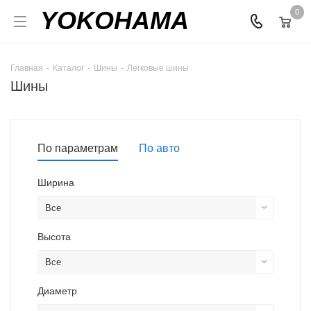
YOKOHAMA
0
Главная
-
Каталог
-
Шины
-
Легковые шины
Шины
По параметрам
По авто
Ширина
Все
Высота
Все
Диаметр