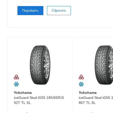
Подобрать
Сбросить
Yokohama
Yokohama
iceGuard Stud iG55 185/65R15
iceGuard Stud iG55 
92T TL XL
86T TL XL