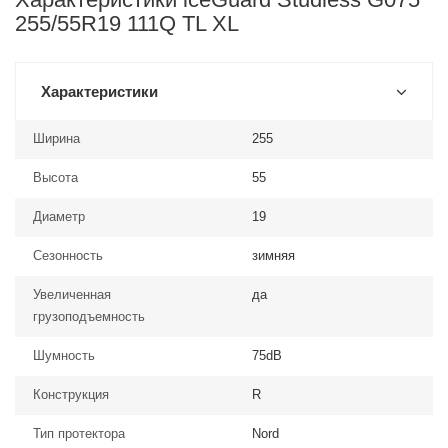
255/55R19 111Q TL XL
Характеристики
Ширина
255
Высота
55
Диаметр
19
Сезонность
зимняя
Увеличенная
да
грузоподъемность
Шумность
75dB
Конструкция
R
Тип протектора
Nord