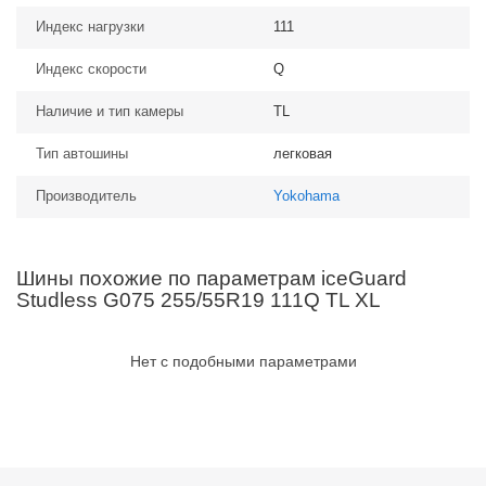
Индекс нагрузки
111
Индекс скорости
Q
Наличие и тип камеры
TL
Тип автошины
легковая
Производитель
Yokohama
Шины похожие по параметрам iceGuard
Studless G075 255/55R19 111Q TL XL
Нет с подобными параметрами