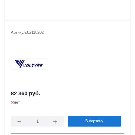
Артикул:
82118202
82 360
руб.
нет
В корзину