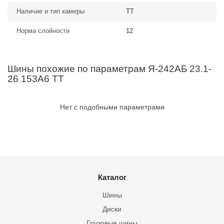
Наличие и тип камеры
TT
Норма слойности
12
Шины похожие по параметрам Я-242АБ 23.1-
26 153A6 TT
Нет с подобными параметрами
Каталог
Шины
Диски
Грузовые шины