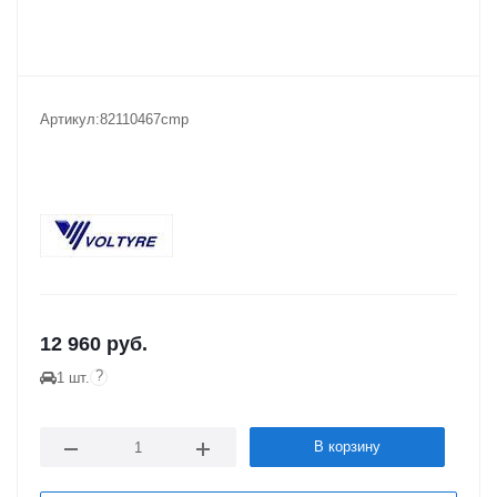
Артикул:
82110467cmp
12 960
руб.
?
1 шт.
В корзину