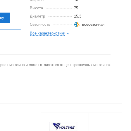
Высота
75
Диаметр
15.3
ину
Сезонность
всесезонная
Все характеристики
рнет-магазина и может отличаться от цен в розничных магазинах