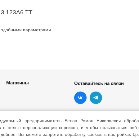
.3 123A6 TT
 подобными параметрами
Магазины
Оставайтесь на связи
идуальный предприниматель Белов Роман Николаевич обраба
s с целью персонализации сервисов, и чтобы пользоваться веб
добнее. Вы можете запретить обработку cookies в настройках бр