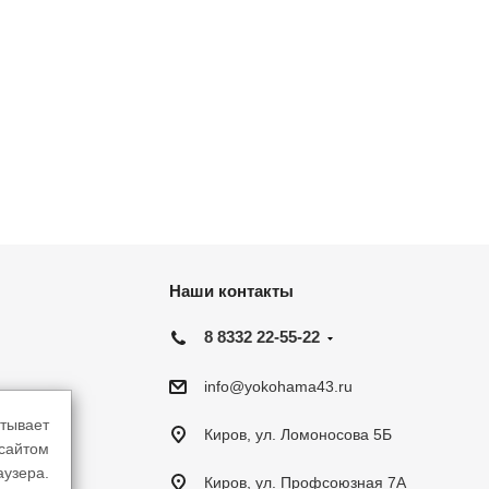
Наши контакты
8 8332 22-55-22
info@yokohama43.ru
тывает
Киров, ул. Ломоносова 5Б
-сайтом
аузера.
Киров, ул. Профсоюзная 7А