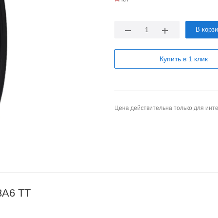
В корз
Купить в 1 клик
Цена действительна только для инте
3A6 TT