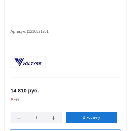
Артикул:
11216521261
14 810
руб.
нет
В корзину