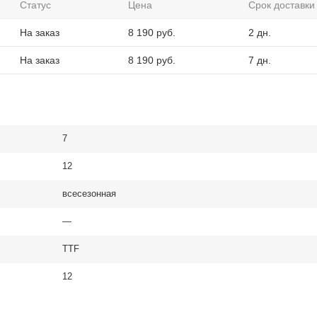
Статус
Цена
Срок доставки
На заказ
8 190
руб.
2 дн.
На заказ
8 190
руб.
7 дн.
7
12
всесезонная
—
TTF
12