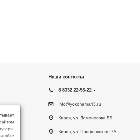
Наши контакты
8 8332 22-55-22
info@yokohama43.ru
тывает
Киров, ул. Ломоносова 5Б
-сайтом
аузера.
Киров, ул. Профсоюзная 7А
итайте