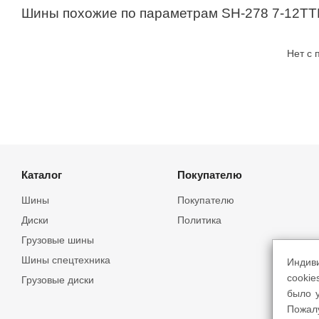
Шины похожие по параметрам SH-278 7-12TT
Нет с
Каталог
Покупателю
Шины
Покупателю
Диски
Политика
Грузовые шины
Шины спецтехника
Индив
cookie
Грузовые диски
было у
Пожал