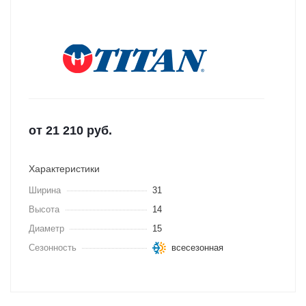
от
21 210
руб.
Характеристики
Ширина
31
Высота
14
Диаметр
15
Сезонность
всесезонная