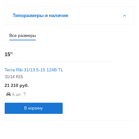
Типоразмеры и наличие
Все размеры
15''
Terra Rib 31/13.5-15 124B TL
31/14 R15
21 210
руб.
?
6 шт.
В корзину