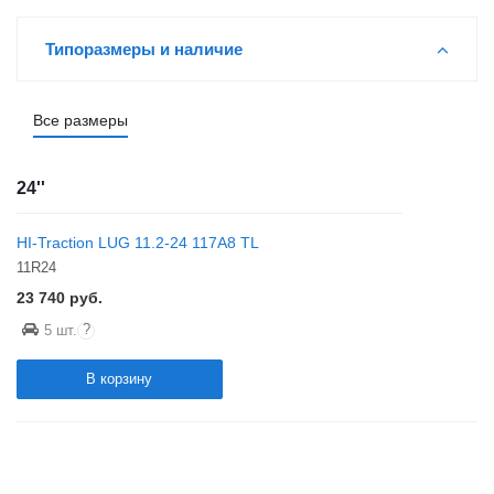
Типоразмеры и наличие
Все размеры
24''
HI-Traction LUG 11.2-24 117A8 TL
11R24
23 740
руб.
?
5 шт.
В корзину