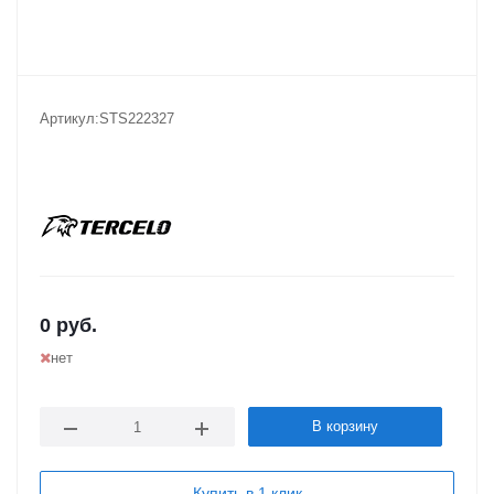
Артикул:
STS222327
0
руб.
нет
В корзину
Купить в 1 клик