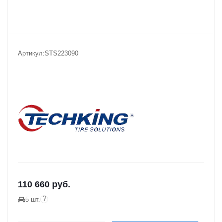
Артикул:
STS223090
110 660
руб.
?
5 шт.