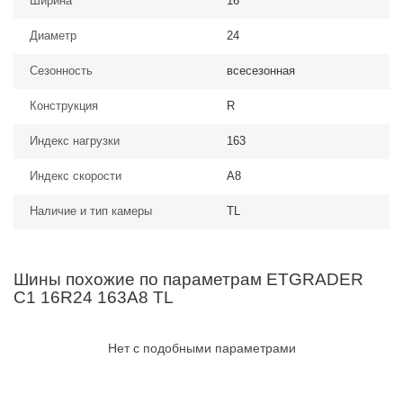
Ширина
16
Диаметр
24
Сезонность
всесезонная
Конструкция
R
Индекс нагрузки
163
Индекс скорости
A8
Наличие и тип камеры
TL
Шины похожие по параметрам ETGRADER
C1 16R24 163A8 TL
Нет с подобными параметрами