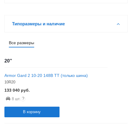
Типоразмеры и наличие
Все размеры
20''
Armor Gard 2 10-20 148B TT (только шина)
10R20
133 040
руб.
?
8 шт.
В корзину