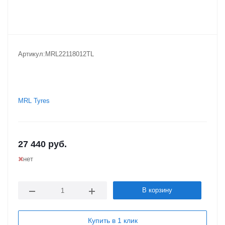
Артикул:
MRL22118012TL
MRL Tyres
27 440
руб.
нет
В корзину
Купить в 1 клик