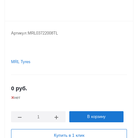
Артикул:
MRL03722008TL
MRL Tyres
0
руб.
нет
В корзину
Купить в 1 клик