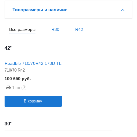
Типоразмеры и наличие
Все размеры
R30
R42
42''
Roadbib 710/70R42 173D TL
710/70 R42
100 650
руб.
?
1 шт.
В корзину
30''