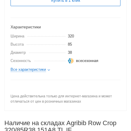
Купить в 1 клик
Характеристики
Ширина
320
Высота
85
Диаметр
38
Сезонность
всесезонная
Все характеристики
Цена действительна только для интернет-магазина и может
отличаться от цен в розничных магазинах
Наличие на складах Agribib Row Crop
320/85R38 151A8 TL IF