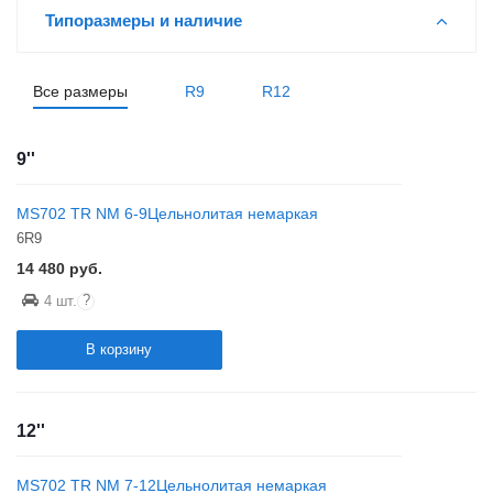
Типоразмеры и наличие
Все размеры
R9
R12
9''
MS702 TR NM 6-9Цельнолитая немаркая
6R9
14 480
руб.
?
4 шт.
В корзину
12''
MS702 TR NM 7-12Цельнолитая немаркая