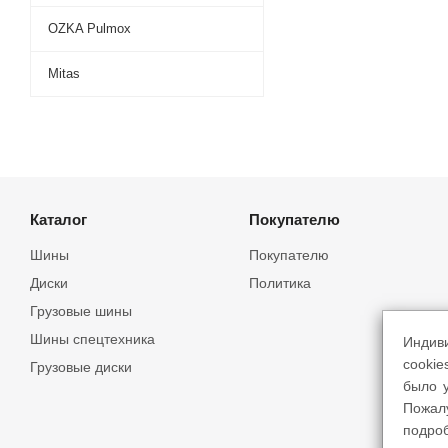
OZKA Pulmox
Mitas
Каталог
Покупателю
Шины
Покупателю
Диски
Политика
Грузовые шины
Шины спецтехника
Индив
cookie
Грузовые диски
было у
Пожал
подро