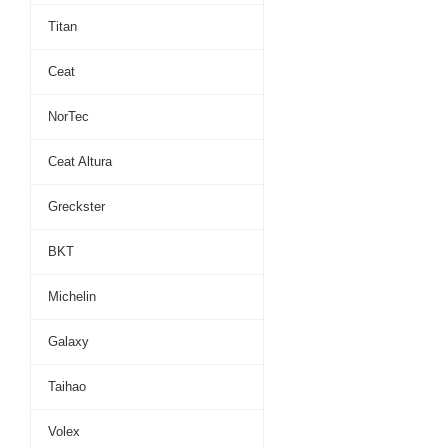
Titan
Ceat
NorTec
Ceat Altura
Greckster
BKT
Michelin
Galaxy
Taihao
Volex