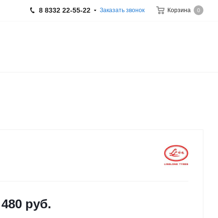
8 8332 22-55-22
Заказать звонок
Корзина
0
 480
руб.