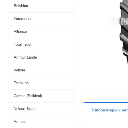
Belshina
Forerunner
Alliance
Total Trust
Armour Lande
Voltyre
Techking
Camso (Solideal)
Nokian Tyres
Типоразмеры и на
Armour