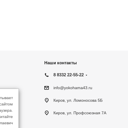
Наши контакты
8 8332 22-55-22
info@yokohama43.ru
тывает
Киров, ул. Ломоносова 5Б
-сайтом
аузера.
Киров, ул. Профсоюзная 7А
итайте
лаевич