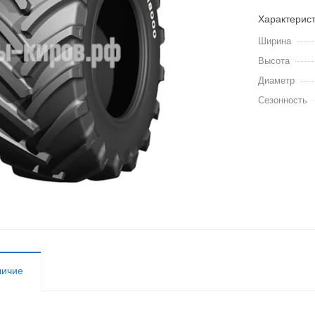
Характерис
Ширина
Высота
Диаметр
Сезонность
личие