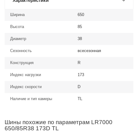
Характеристики
Ширина
650
Высота
85
Диаметр
38
Сезонность
всесезонная
Конструкция
R
Индекс нагрузки
173
Индекс скорости
D
Наличие и тип камеры
TL
Шины похожие по параметрам LR7000
650/85R38 173D TL