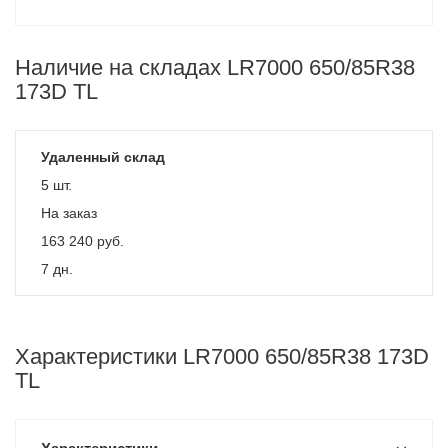
Наличие на складах LR7000 650/85R38
173D TL
Удаленный склад
5 шт.
На заказ
163 240
руб.
7 дн.
Характеристики LR7000 650/85R38 173D
TL