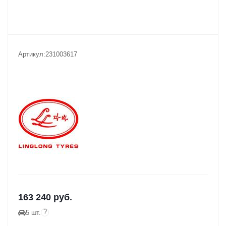
Артикул:
231003617
163 240
руб.
?
5 шт.