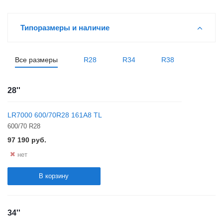
Типоразмеры и наличие
Все размеры
R28
R34
R38
28''
LR7000 600/70R28 161A8 TL
600/70 R28
97 190
руб.
нет
В корзину
34''