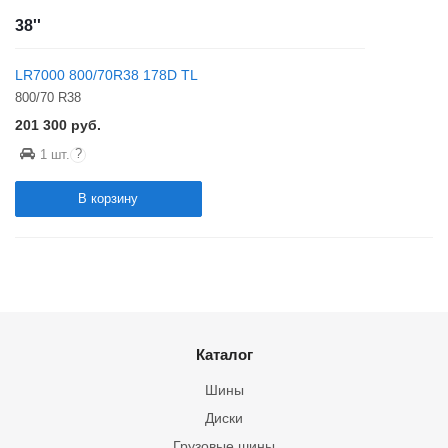
38''
LR7000 800/70R38 178D TL
800/70 R38
201 300
руб.
?
1 шт.
В корзину
Каталог
Шины
Диски
Грузовые шины