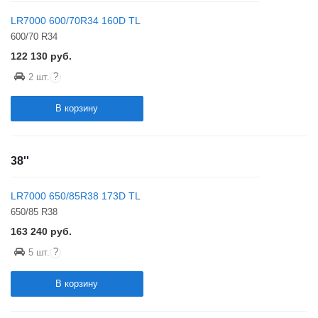
LR7000 600/70R34 160D TL
600/70 R34
122 130
руб.
?
2 шт.
В корзину
38''
LR7000 650/85R38 173D TL
650/85 R38
163 240
руб.
?
5 шт.
В корзину