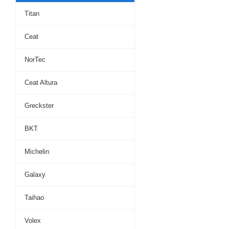
Titan
Ceat
NorTec
Ceat Altura
Greckster
BKT
Michelin
Galaxy
Taihao
Volex