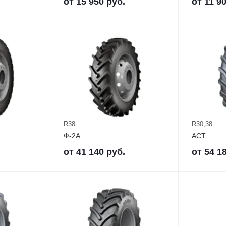
от
15 950
руб.
от
11 9
R38
R30,38
Ф-2А
ACT
от
41 140
руб.
от
54 1