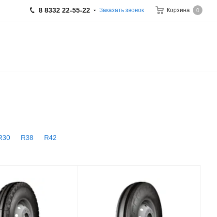
8 8332 22-55-22
Заказать звонок
Корзина
0
R30
R38
R42