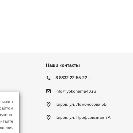
Наши контакты
8 8332 22-55-22
info@yokohama43.ru
тывает
Киров, ул. Ломоносова 5Б
-сайтом
аузера.
Киров, ул. Профсоюзная 7А
итайте
лаевич