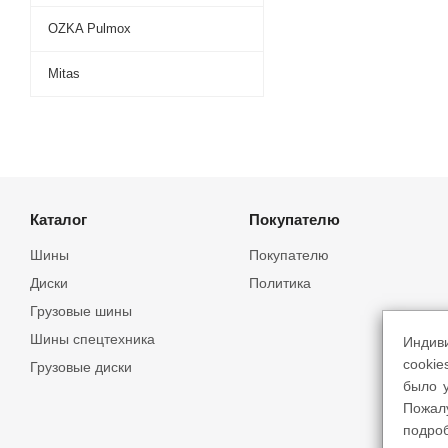
OZKA Pulmox
Mitas
Каталог
Покупателю
Шины
Покупателю
Диски
Политика
Грузовые шины
Шины спецтехника
Индив
cookie
Грузовые диски
было у
Пожал
подро