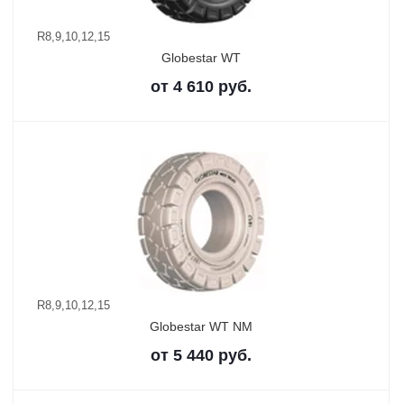
R8,9,10,12,15
Globestar WT
от
4 610
руб.
R8,9,10,12,15
Globestar WT NM
от
5 440
руб.