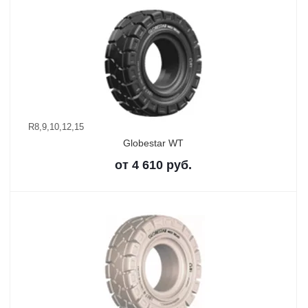
R8,9,10,12,15
Globestar WT
от
4 610
руб.