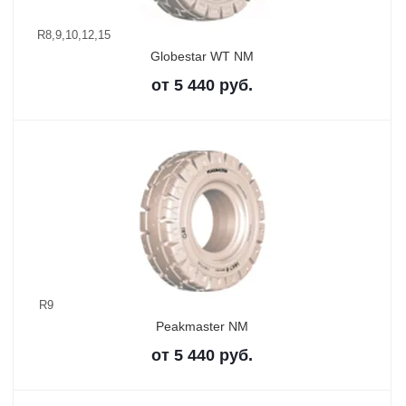
R8,9,10,12,15
Globestar WT NM
от
5 440
руб.
R9
Peakmaster NM
от
5 440
руб.