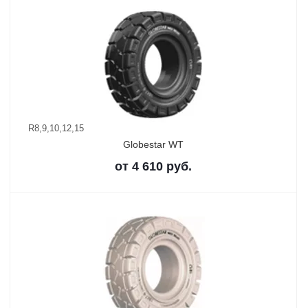
R8,9,10,12,15
Globestar WT
от
4 610
руб.