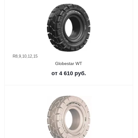
R8,9,10,12,15
Globestar WT
от
4 610
руб.