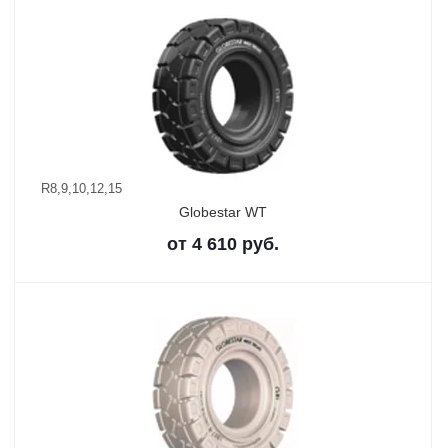
R8,9,10,12,15
Globestar WT
от
4 610
руб.