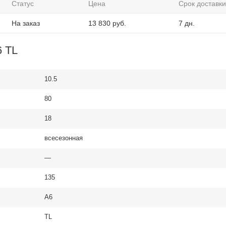
Статус
Цена
Срок доставки
На заказ
13 830
руб.
7 дн.
6 TL
10.5
80
18
всесезонная
—
135
A6
TL