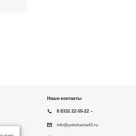
Наши контакты
8 8332 22-55-22
info@yokohama43.ru
тывает