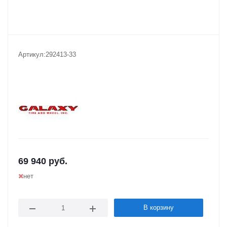
Артикул:
292413-33
69 940
руб.
нет
В корзину