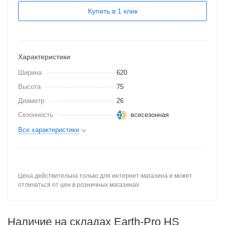
Купить в 1 клик
Характеристики
Ширина
620
Высота
75
Диаметр
26
Сезонность
всесезонная
Все характеристики
Цена действительна только для интернет-магазина и может
отличаться от цен в розничных магазинах
Наличие на складах Earth-Pro HS