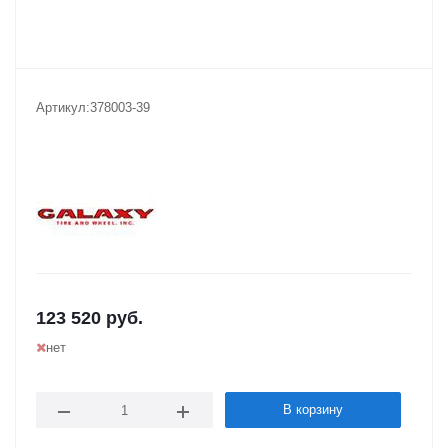
Артикул:
378003-39
123 520
руб.
нет
В корзину