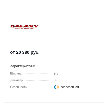
от
20 380
руб.
Характеристики
Ширина
9.5
Диаметр
32
Сезонность
всесезонная