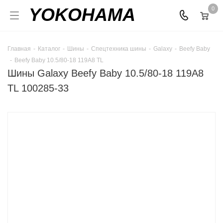
YOKOHAMA
0
Главная
-
Каталог
-
Шины
-
Спецтехника шины
-
Galaxy
-
Beefy Baby
-
Beefy Baby 10.5/80-18 119A8 TL
Шины Galaxy Beefy Baby 10.5/80-18 119A8
TL 100285-33