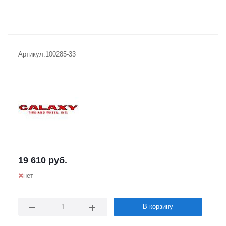
Артикул:
100285-33
19 610
руб.
нет
В корзину