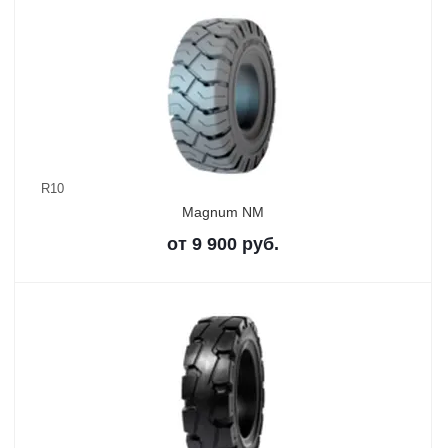
R10
Magnum NM
от
9 900
руб.