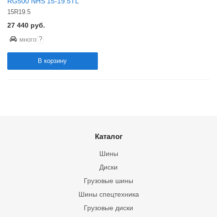
RG500 NHS 15-19.5TL
15R19.5
27 440
руб.
?
много
В корзину
Каталог
Шины
Диски
Грузовые шины
Шины спецтехника
Грузовые диски