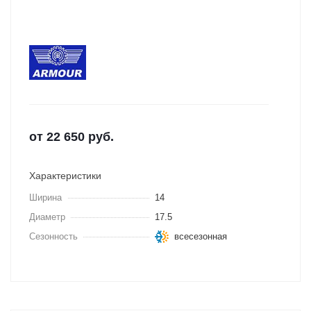
от
22 650
руб.
Характеристики
Ширина
14
Диаметр
17.5
Сезонность
всесезонная