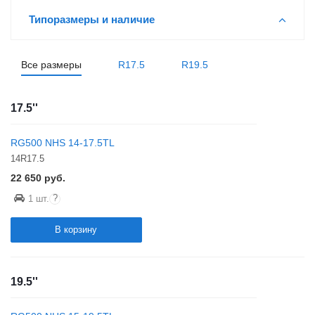
Типоразмеры и наличие
Все размеры
R17.5
R19.5
17.5''
RG500 NHS 14-17.5TL
14R17.5
22 650
руб.
?
1 шт.
В корзину
19.5''