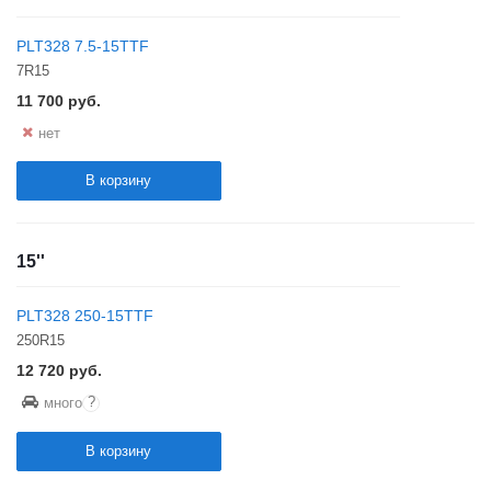
PLT328 7.5-15TTF
7R15
11 700
руб.
нет
В корзину
15''
PLT328 250-15TTF
250R15
12 720
руб.
?
много
В корзину