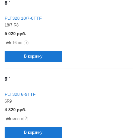
8''
PLT328 18/7-8TTF
18/7 R8
5 020
руб.
?
16 шт.
В корзину
9''
PLT328 6-9TTF
6R9
4 820
руб.
?
много
В корзину