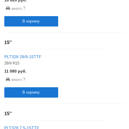
10 820
руб.
?
много
В корзину
15''
PLT328 28/9-15TTF
28/9 R15
11 080
руб.
?
много
В корзину
15''
PLT328 7.5-15TTF