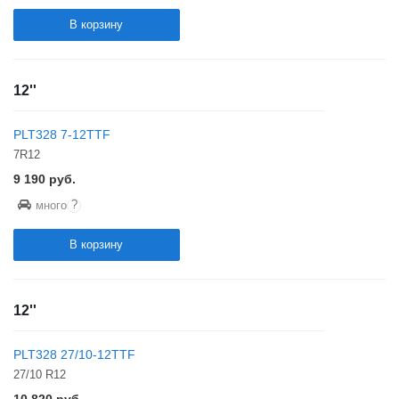
В корзину
12''
PLT328 7-12TTF
7R12
9 190
руб.
?
много
В корзину
12''
PLT328 27/10-12TTF
27/10 R12