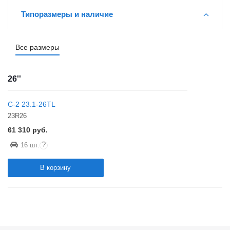
Типоразмеры и наличие
Все размеры
26''
C-2 23.1-26TL
23R26
61 310
руб.
?
16 шт.
В корзину