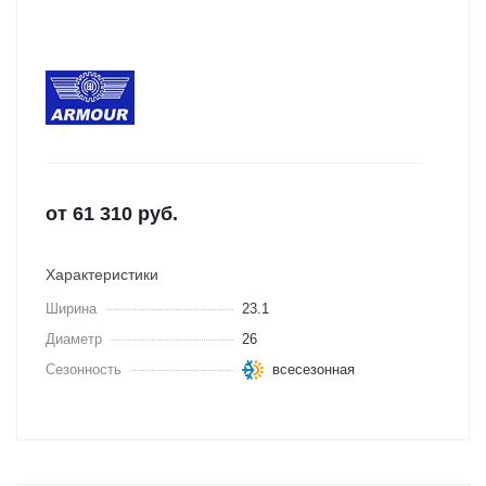
от
61 310
руб.
Характеристики
Ширина
23.1
Диаметр
26
Сезонность
всесезонная