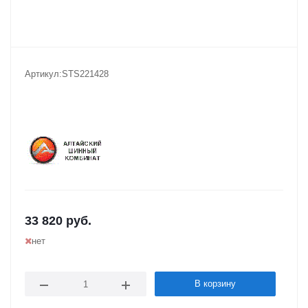
Артикул:
STS221428
33 820
руб.
нет
В корзину