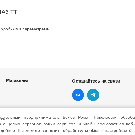
4A6 TT
 подобными параметрами
Магазины
Оставайтесь на связи
идуальный предприниматель Белов Роман Николаевич обраба
s с целью персонализации сервисов, и чтобы пользоваться веб
добнее. Вы можете запретить обработку cookies в настройках бр