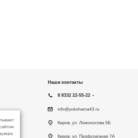
Наши контакты
8 8332 22-55-22
info@yokohama43.ru
тывает
Киров, ул. Ломоносова 5Б
-сайтом
аузера.
Киров, ул. Профсоюзная 7А