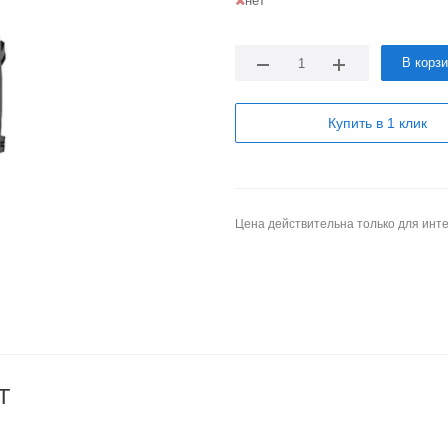
нет
В корз
Купить в 1 клик
Цена действительна только для инте
T