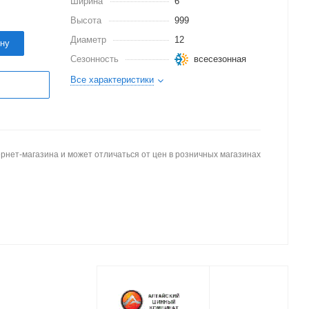
Ширина
6
Высота
999
Диаметр
12
ину
Сезонность
всесезонная
Все характеристики
рнет-магазина и может отличаться от цен в розничных магазинах