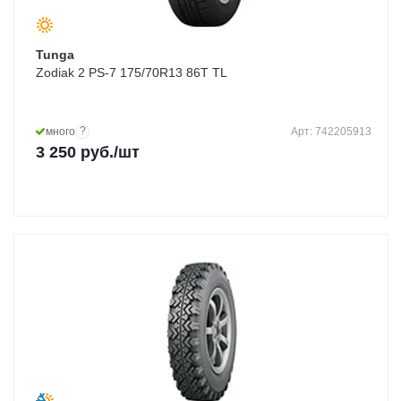
Tunga
Zodiak 2 PS-7 175/70R13 86T TL
?
много
Арт: 742205913
3 250
руб.
/шт