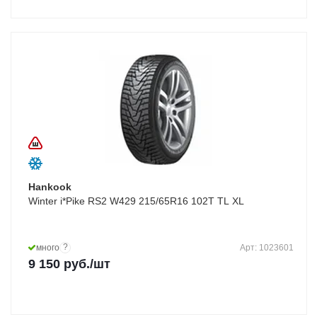
Hankook
Winter i*Pike RS2 W429 215/65R16 102T TL XL
?
много
Арт: 1023601
9 150
руб.
/шт