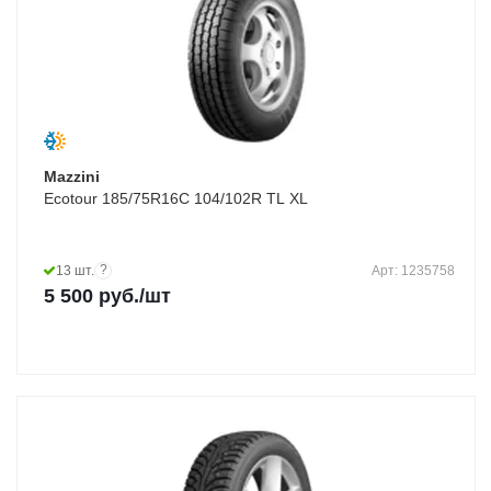
Mazzini
Ecotour 185/75R16C 104/102R TL XL
?
13 шт.
Арт: 1235758
5 500
руб.
/шт