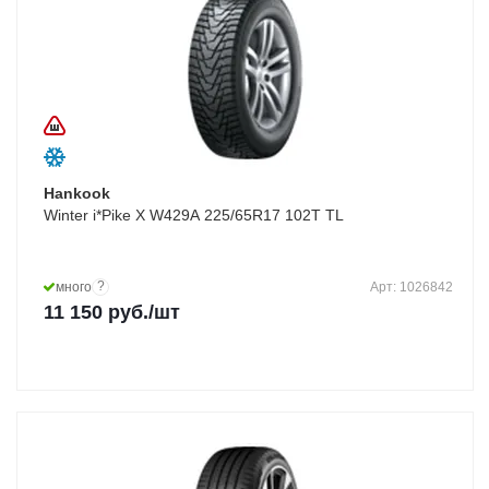
Hankook
Winter i*Pike X W429A 225/65R17 102T TL
?
много
Арт: 1026842
11 150
руб.
/шт