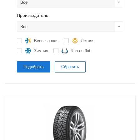
Все
Производитель
Все
Всесезонная
Летняя
Зимняя
Run on flat
Подобрать
Сбросить