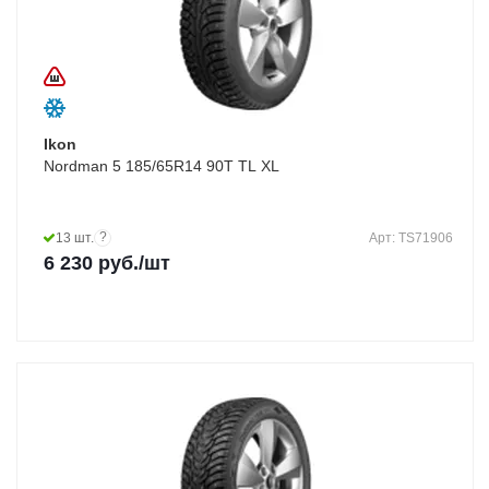
Ikon
Nordman 5 185/65R14 90T TL XL
?
13 шт.
Арт: TS71906
6 230
руб.
/шт