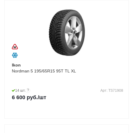
Ikon
Nordman 5 195/65R15 95T TL XL
?
14 шт.
Арт: TS71908
6 600
руб.
/шт