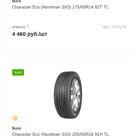
Ikon
Character Eco (Nordman SX3) 175/65R14 82T TL
?
много
Арт: T743170
4 460
руб.
/шт
БШМ
Ikon
Character Eco (Nordman SX3) 205/55R16 91H TL