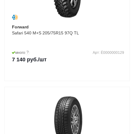
Forward
Safari 540 M+S 205/75R15 97Q TL
?
много
Арт: Ё0000000129
7 140
руб.
/шт