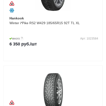
Hankook
Winter i*Pike RS2 W429 185/65R15 92T TL XL
?
много
Арт: 1023584
6 350
руб.
/шт