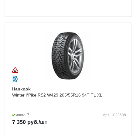
Hankook
Winter i*Pike RS2 W429 205/55R16 94T TL XL
?
много
Арт: 1023598
7 350
руб.
/шт