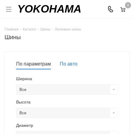
YOKOHAMA
0
Главная
-
Каталог
-
Шины
-
Легковые шины
Шины
По параметрам
По авто
Ширина
Все
Высота
Все
Диаметр