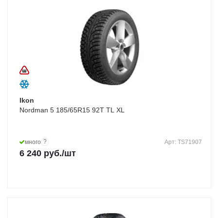
Ikon
Nordman 5 185/65R15 92T TL XL
?
много
Арт: TS71907
6 240
руб.
/шт