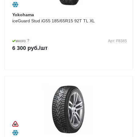
Yokohama
iceGuard Stud iG55 185/65R15 92T TL XL
?
много
Арт: F8385
6 300
руб.
/шт