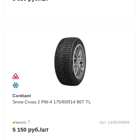
Cordiant
Snow Cross 2 PW-4 175/65R14 86T TL
?
много
Арт: 1439299809
5 150
руб.
/шт