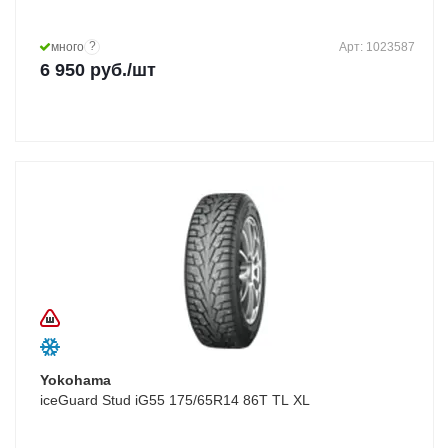
?
много
Арт: 1023587
6 950
руб.
/шт
Yokohama
iceGuard Stud iG55 175/65R14 86T TL XL