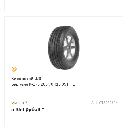
Кировский ШЗ
Баргузин К-175 205/70R15 95T TL
?
много
Арт: CTS082614
5 350
руб.
/шт