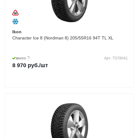
Ikon
Character Ice 8 (Nordman 8) 205/55R16 94T TL XL
?
много
Арт: TS78041
8 970
руб.
/шт