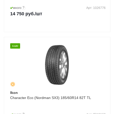
?
много
Арт: 1026776
14 750
руб.
/шт
БШМ
Ikon
Character Eco (Nordman SX3) 185/60R14 82T TL