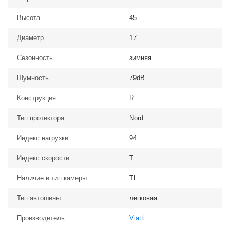
Высота
45
Диаметр
17
Сезонность
зимняя
Шумность
79dB
Конструкция
R
Тип протектора
Nord
Индекс нагрузки
94
Индекс скорости
T
Наличие и тип камеры
TL
Тип автошины
легковая
Производитель
Viatti