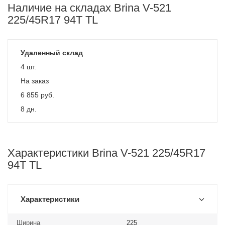
Наличие на складах Brina V-521
225/45R17 94T TL
Удаленный склад
4 шт.
На заказ
6 855
руб.
8 дн.
Характеристики Brina V-521 225/45R17
94T TL
Характеристики
Ширина
225