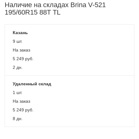
Наличие на складах Brina V-521
195/60R15 88T TL
Казань
9 шт.
На заказ
5 249
руб.
2 дн.
Удаленный склад
1 шт.
На заказ
5 249
руб.
8 дн.