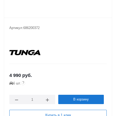
Артикул:
686200372
4 990
руб.
?
6 шт.
В корзину
Купить в 1 клик