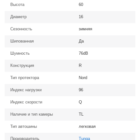
Высота
60
Диаметр
16
Сезонность
зимняя
Шипованная
Да
Шумность
76dB
Конструкция
R
Тип протектора
Nord
Индекс нагрузки
96
Индекс скорости
Q
Наличие и тип камеры
TL
Тип автошины
легковая
Производитель
Tunga