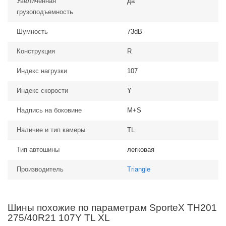
Увеличенная
да
грузоподъемность
Шумность
73dB
Конструкция
R
Индекс нагрузки
107
Индекс скорости
Y
Надпись на боковине
M+S
Наличие и тип камеры
TL
Тип автошины
легковая
Производитель
Triangle
Шины похожие по параметрам SporteX TH201
275/40R21 107Y TL XL