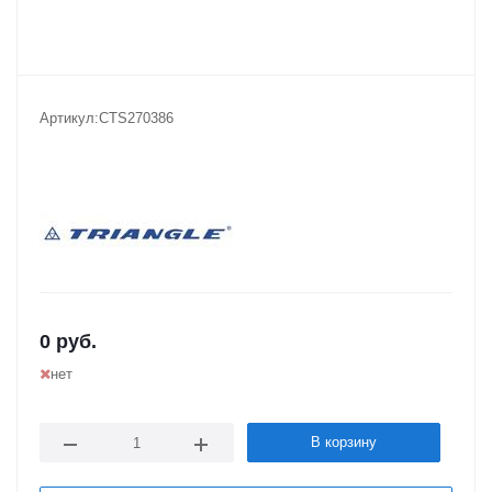
Артикул:
CTS270386
0
руб.
нет
В корзину