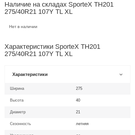
Наличие на складах SporteX TH201
275/40R21 107Y TL XL
Нет в наличии
Характеристики SporteX TH201
275/40R21 107Y TL XL
Характеристики
Ширина
275
Высота
40
Диаметр
21
Сезонность
летняя