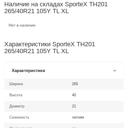
Наличие на складах SporteX TH201
265/40R21 105Y TL XL
Нет в наличии
Характеристики SporteX TH201
265/40R21 105Y TL XL
Характеристики
Ширина
265
Высота
40
Диаметр
21
Сезонность
летняя