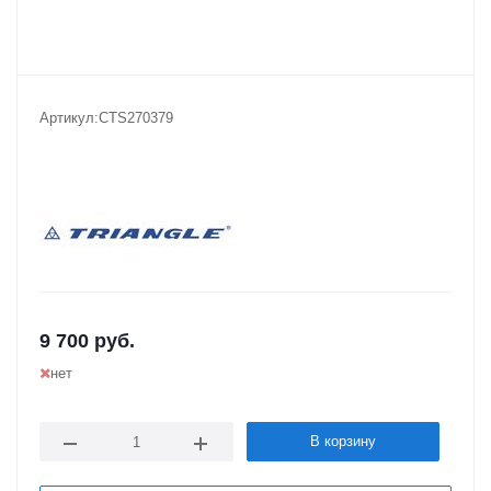
Артикул:
CTS270379
9 700
руб.
нет
В корзину