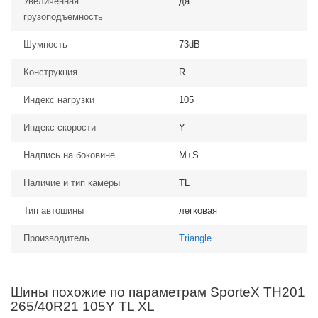
Увеличенная
да
грузоподъемность
Шумность
73dB
Конструкция
R
Индекс нагрузки
105
Индекс скорости
Y
Надпись на боковине
M+S
Наличие и тип камеры
TL
Тип автошины
легковая
Производитель
Triangle
Шины похожие по параметрам SporteX TH201
265/40R21 105Y TL XL