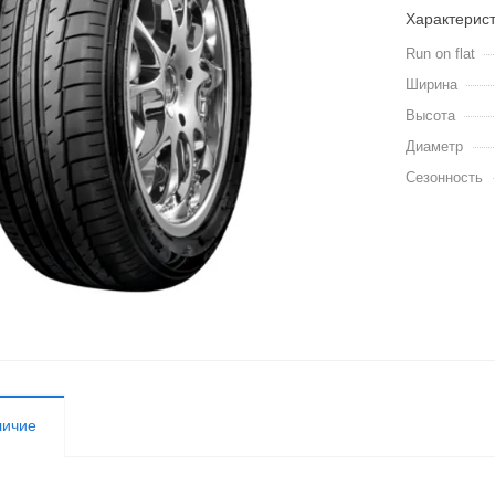
Характерис
Run on flat
Ширина
Высота
Диаметр
Сезонность
личие