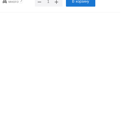
?
В корзину
много