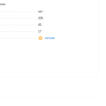
тики
нет
205
45
17
летняя