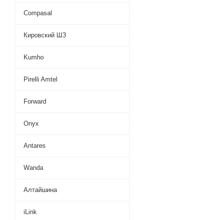
Compasal
Кировский ШЗ
Kumho
Pirelli Amtel
Forward
Onyx
Antares
Wanda
Алтайшина
iLink