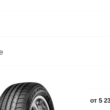
e
от
5 2