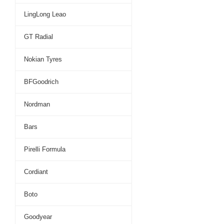
LingLong Leao
GT Radial
Nokian Tyres
BFGoodrich
Nordman
Bars
Pirelli Formula
Cordiant
Boto
Goodyear