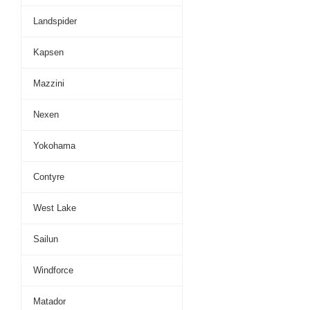
Landspider
Kapsen
Mazzini
Nexen
Yokohama
Contyre
West Lake
Sailun
Windforce
Matador