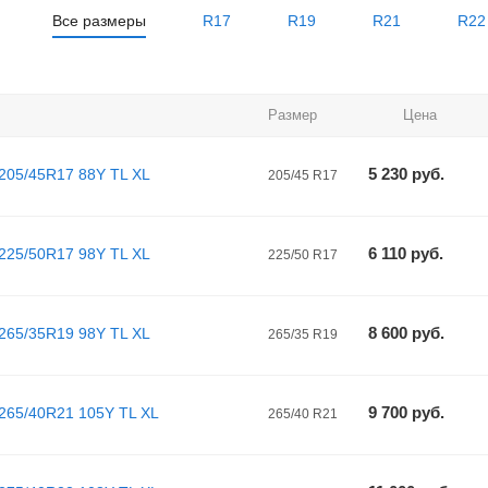
Все размеры
R17
R19
R21
R22
Размер
Цена
5 230
руб.
205/45R17 88Y TL XL
205/45 R17
6 110
руб.
225/50R17 98Y TL XL
225/50 R17
8 600
руб.
265/35R19 98Y TL XL
265/35 R19
9 700
руб.
265/40R21 105Y TL XL
265/40 R21