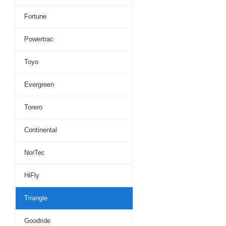
Fortune
Powertrac
Toyo
Evergreen
Torero
Continental
NorTec
HiFly
Triangle
Goodride