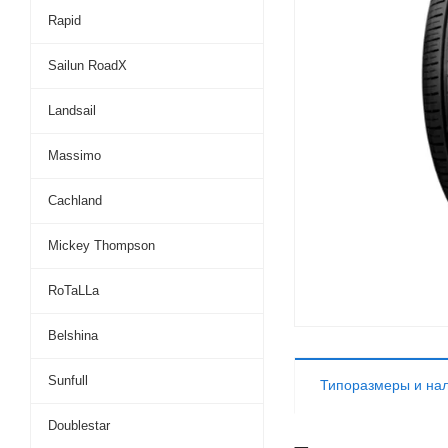
Rapid
Sailun RoadX
Landsail
Massimo
Cachland
Mickey Thompson
RoTaLLa
Belshina
Sunfull
Типоразмеры и на
Doublestar