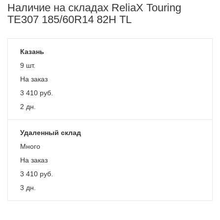
Наличие на складах ReliaX Touring
TE307 185/60R14 82H TL
Казань
9 шт.
На заказ
3 410
руб.
2 дн.
Удаленный склад
Много
На заказ
3 410
руб.
3 дн.