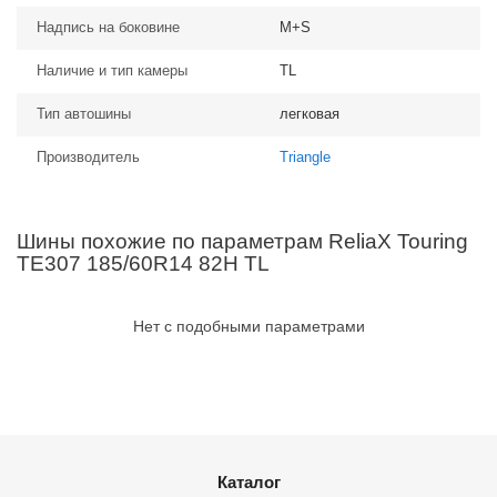
Надпись на боковине
M+S
Наличие и тип камеры
TL
Тип автошины
легковая
Производитель
Triangle
Шины похожие по параметрам ReliaX Touring
TE307 185/60R14 82H TL
Нет с подобными параметрами
Каталог