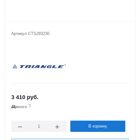
Артикул:
CTS283230
3 410
руб.
?
много
В корзину