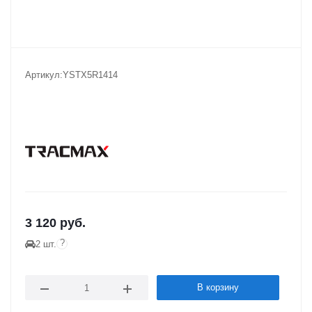
Артикул:
YSTX5R1414
3 120
руб.
?
2 шт.
В корзину