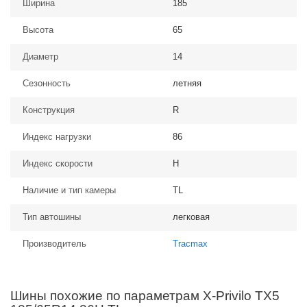
Ширина
185
Высота
65
Диаметр
14
Сезонность
летняя
Конструкция
R
Индекс нагрузки
86
Индекс скорости
H
Наличие и тип камеры
TL
Тип автошины
легковая
Производитель
Tracmax
Шины похожие по параметрам X-Privilo TX5