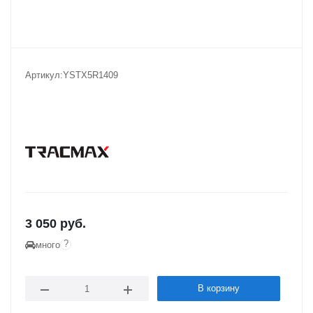
Артикул:
YSTX5R1409
3 050
руб.
?
много
В корзину