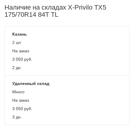
Наличие на складах X-Privilo TX5
175/70R14 84T TL
Казань
2 шт.
На заказ
3 050
руб.
2 дн.
Удаленный склад
Много
На заказ
3 050
руб.
3 дн.