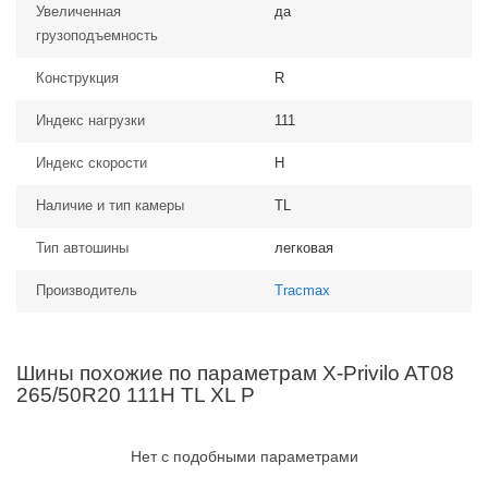
Увеличенная
да
грузоподъемность
Конструкция
R
Индекс нагрузки
111
Индекс скорости
H
Наличие и тип камеры
TL
Тип автошины
легковая
Производитель
Tracmax
Шины похожие по параметрам X-Privilo AT08
265/50R20 111H TL XL P
Нет с подобными параметрами