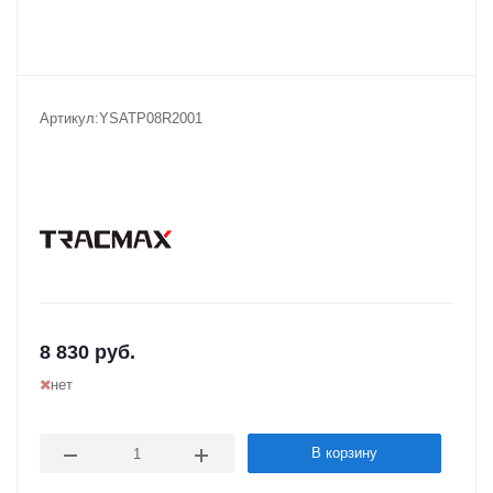
Артикул:
YSATP08R2001
8 830
руб.
нет
В корзину