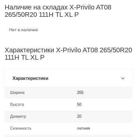
Наличие на складах X-Privilo AT08
265/50R20 111H TL XL P
Нет в наличии
Характеристики X-Privilo AT08 265/50R20
111H TL XL P
Характеристики
Ширина
265
Высота
50
Диаметр
20
Сезонность
летняя