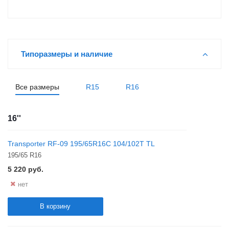
Типоразмеры и наличие
Все размеры
R15
R16
16''
Transporter RF-09 195/65R16C 104/102T TL
195/65 R16
5 220
руб.
нет
В корзину