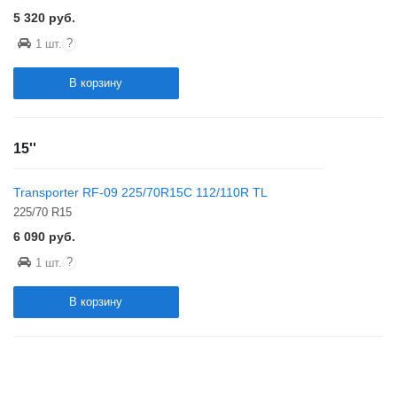
5 320
руб.
?
1 шт.
В корзину
15''
Transporter RF-09 225/70R15C 112/110R TL
225/70 R15
6 090
руб.
?
1 шт.
В корзину