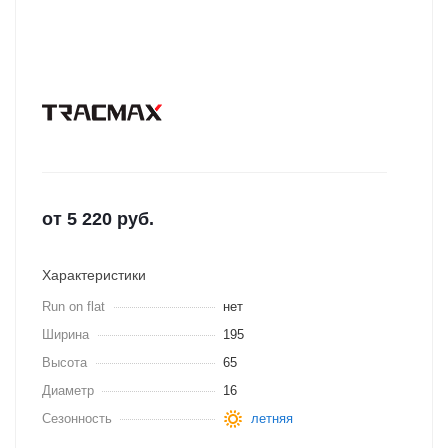
от
5 220
руб.
Характеристики
Run on flat
нет
Ширина
195
Высота
65
Диаметр
16
Сезонность
летняя