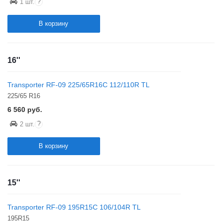
?
1 шт.
В корзину
16''
Transporter RF-09 225/65R16C 112/110R TL
225/65 R16
6 560
руб.
?
2 шт.
В корзину
15''
Transporter RF-09 195R15C 106/104R TL
195R15