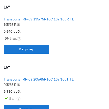
16''
Transporter RF-09 195/75R16C 107/105R TL
195/75 R16
5 640
руб.
?
8 шт.
В корзину
16''
Transporter RF-09 205/65R16C 107/105T TL
205/65 R16
5 790
руб.
?
8 шт.