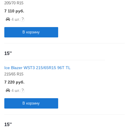
205/70 R15
7 110
руб.
?
4 шт.
В корзину
15''
Ice Blazer WST3 215/65R15 96T TL
215/65 R15
7 220
руб.
?
4 шт.
В корзину
15''