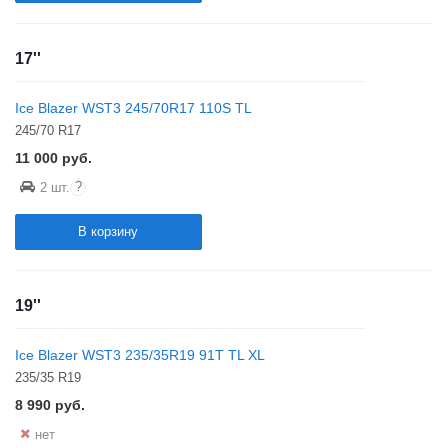
17''
Ice Blazer WST3 245/70R17 110S TL
245/70 R17
11 000
руб.
?
2 шт.
В корзину
19''
Ice Blazer WST3 235/35R19 91T TL XL
235/35 R19
8 990
руб.
нет