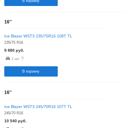
В корзину
16''
Ice Blazer WST3 235/75R16 108T TL
235/75 R16
9 880
руб.
?
1 шт.
В корзину
16''
Ice Blazer WST3 245/70R16 107T TL
245/70 R16
10 540
руб.