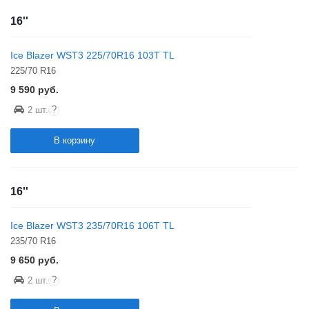
16''
Ice Blazer WST3 225/70R16 103T TL
225/70 R16
9 590
руб.
?
2 шт.
В корзину
16''
Ice Blazer WST3 235/70R16 106T TL
235/70 R16
9 650
руб.
?
2 шт.