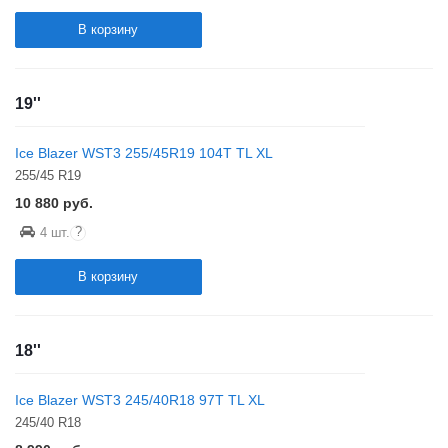
В корзину
19''
Ice Blazer WST3 255/45R19 104T TL XL
255/45 R19
10 880
руб.
?
4 шт.
В корзину
18''
Ice Blazer WST3 245/40R18 97T TL XL
245/40 R18