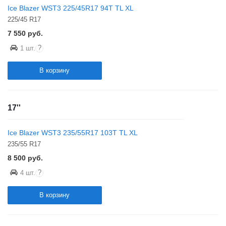
Ice Blazer WST3 225/45R17 94T TL XL
225/45 R17
7 550
руб.
?
1 шт.
В корзину
17''
Ice Blazer WST3 235/55R17 103T TL XL
235/55 R17
8 500
руб.
?
4 шт.
В корзину