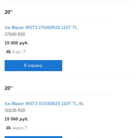
20''
Ice Blazer WST3 275/60R20 115T TL
275/60 R20
15 000
руб.
?
4 шт.
В корзину
20''
Ice Blazer WST3 315/35R20 110T TL XL
315/35 R20
15 560
руб.
?
много