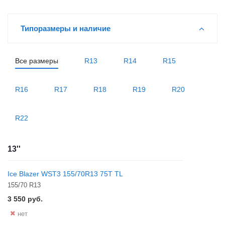
Типоразмеры и наличие
Все размеры
R13
R14
R15
R16
R17
R18
R19
R20
R22
13''
Ice Blazer WST3 155/70R13 75T TL
155/70 R13
3 550
руб.
нет