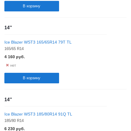
В корзину
14''
Ice Blazer WST3 165/65R14 79T TL
165/65 R14
4 160
руб.
нет
В корзину
14''
Ice Blazer WST3 185/80R14 91Q TL
185/80 R14
6 230
руб.