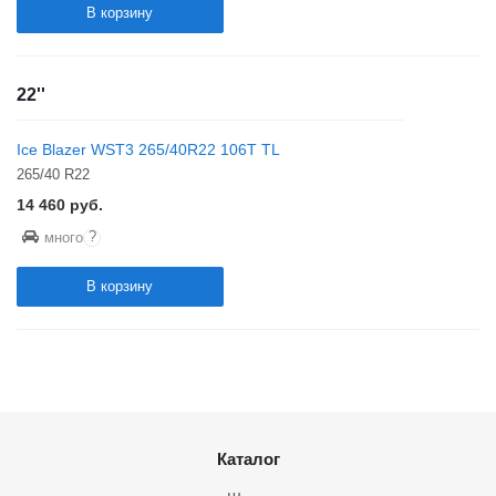
В корзину
22''
Ice Blazer WST3 265/40R22 106T TL
265/40 R22
14 460
руб.
?
много
В корзину
Каталог