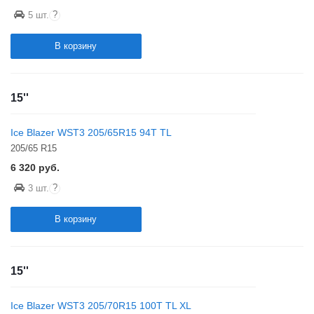
?
5 шт.
В корзину
15''
Ice Blazer WST3 205/65R15 94T TL
205/65 R15
6 320
руб.
?
3 шт.
В корзину
15''
Ice Blazer WST3 205/70R15 100T TL XL