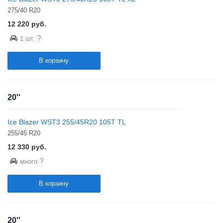
275/40 R20
12 220
руб.
?
1 шт.
В корзину
20''
Ice Blazer WST3 255/45R20 105T TL
255/45 R20
12 330
руб.
?
много
В корзину
20''