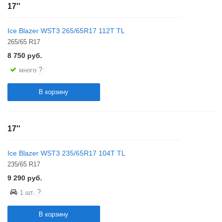
17''
Ice Blazer WST3 265/65R17 112T TL
265/65 R17
8 750
руб.
?
много
В корзину
17''
Ice Blazer WST3 235/65R17 104T TL
235/65 R17
9 290
руб.
?
1 шт.
В корзину