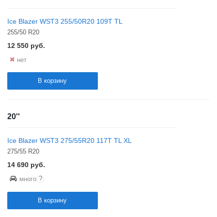
Ice Blazer WST3 255/50R20 109T TL
255/50 R20
12 550
руб.
нет
В корзину
20''
Ice Blazer WST3 275/55R20 117T TL XL
275/55 R20
14 690
руб.
?
много
В корзину