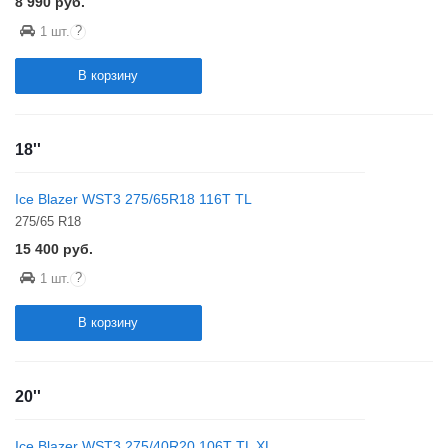
8 990
руб.
?
1 шт.
В корзину
18''
Ice Blazer WST3 275/65R18 116T TL
275/65 R18
15 400
руб.
?
1 шт.
В корзину
20''
Ice Blazer WST3 275/40R20 106T TL XL