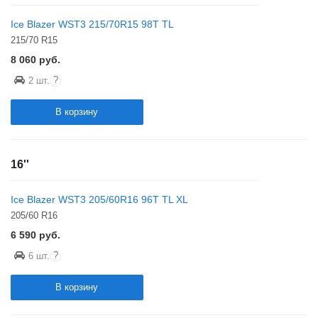
Ice Blazer WST3 215/70R15 98T TL
215/70 R15
8 060
руб.
?
2 шт.
В корзину
16''
Ice Blazer WST3 205/60R16 96T TL XL
205/60 R16
6 590
руб.
?
6 шт.
В корзину