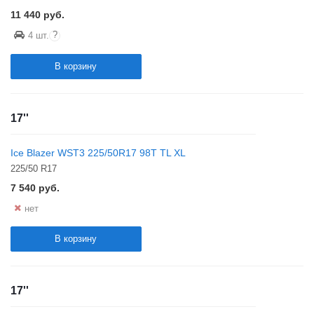
11 440
руб.
?
4 шт.
В корзину
17''
Ice Blazer WST3 225/50R17 98T TL XL
225/50 R17
7 540
руб.
нет
В корзину
17''