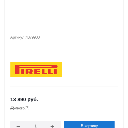
Артикул:
4379900
13 890
руб.
?
много
В корзину