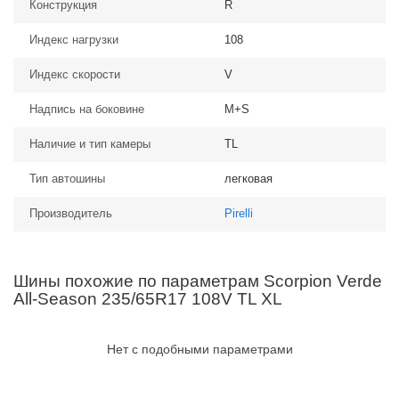
Конструкция
R
Индекс нагрузки
108
Индекс скорости
V
Надпись на боковине
M+S
Наличие и тип камеры
TL
Тип автошины
легковая
Производитель
Pirelli
Шины похожие по параметрам Scorpion Verde
All-Season 235/65R17 108V TL XL
Нет с подобными параметрами