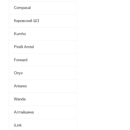
Compasal
Кировский ШЗ
Kumho
Pirelli Amtel
Forward
Onyx
Antares
Wanda
Алтайшина
iLink