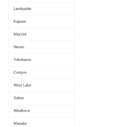
Landspider
Kapsen
Mazzini
Nexen
Yokohama
Contyre
West Lake
Sailun
Windforce
Matador