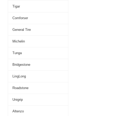
Tigar
Comforser
General Tire
Michelin
Tunga
Bridgestone
LingLong
Roadstone
Unigrip
Altenzo