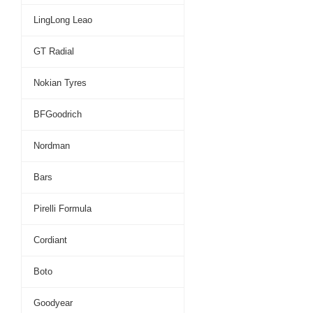
LingLong Leao
GT Radial
Nokian Tyres
BFGoodrich
Nordman
Bars
Pirelli Formula
Cordiant
Boto
Goodyear