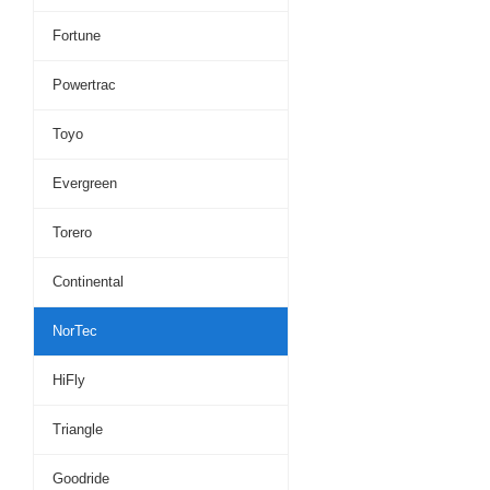
Fortune
Powertrac
Toyo
Evergreen
Torero
Continental
NorTec
HiFly
Triangle
Goodride