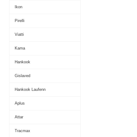
Ikon
Pirelli
Viatti
Kama
Hankook
Gislaved
Hankook Laufenn
Aplus
Attar
Tracmax