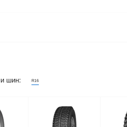
и шин:
R16